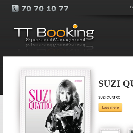
F
SUZI 
SUZI QUATRO