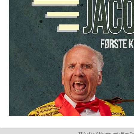
TT Booking & Management · Floes Eng