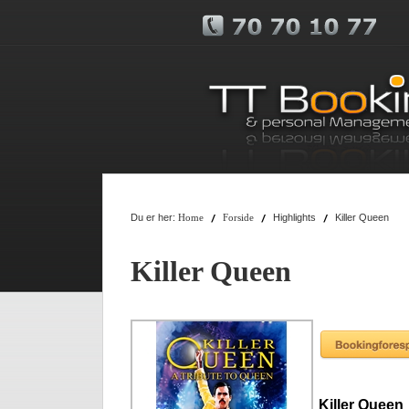
Du er her:
Highlights
Killer Queen
Home
Forside
Killer Queen
Killer Queen