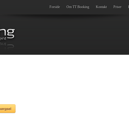
Forside
Om TT Booking
Kontakt
Priser