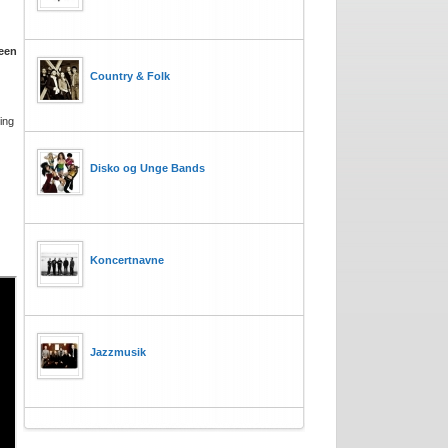
een
Country & Folk
ing
Disko og Unge Bands
Koncertnavne
Jazzmusik