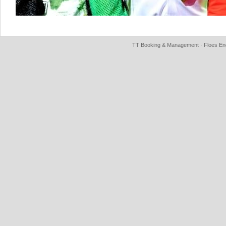
TT Booking & Management · Floes Eng