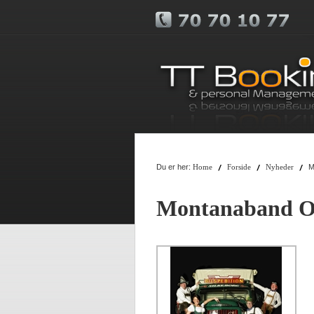
Du er her:
M
Home
Forside
Nyheder
Montanaband Ok