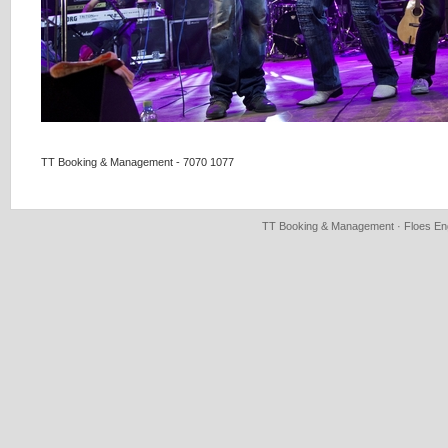
TT Booking & Management - 7070 1077
TT Booking & Management · Floes Eng