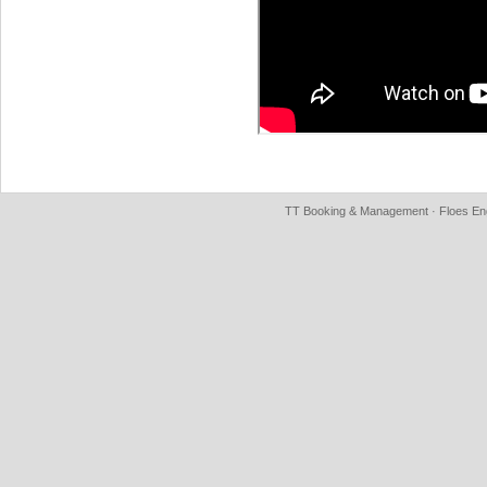
TT Booking & Management · Floes Eng