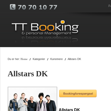
F
Du er her:
Kategorier
Kunstnere
Allstars DK
Home
Allstars DK
Allstars DK