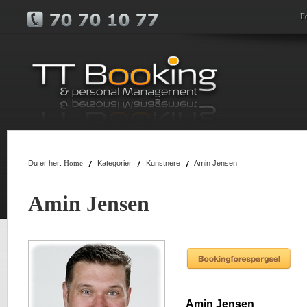
F
Du er her:
Kategorier
Kunstnere
Amin Jensen
Home
Amin Jensen
Amin Jensen