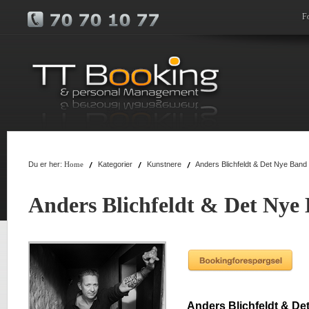
F
Du er her:
Kategorier
Kunstnere
Anders Blichfeldt & Det Nye Band
Home
Anders Blichfeldt & Det Nye
Anders Blichfeldt & De