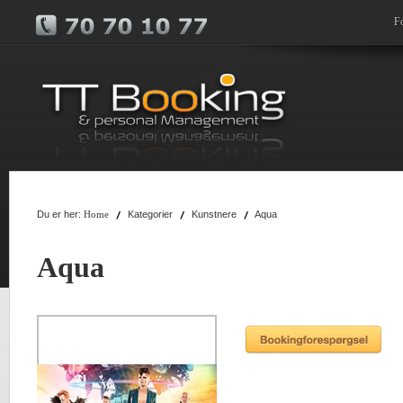
F
Du er her:
Kategorier
Kunstnere
Aqua
Home
Aqua