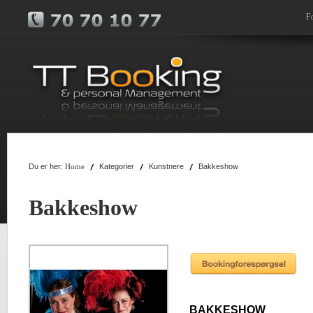
F
Du er her:
Kategorier
Kunstnere
Bakkeshow
Home
Bakkeshow
BAKKESHOW