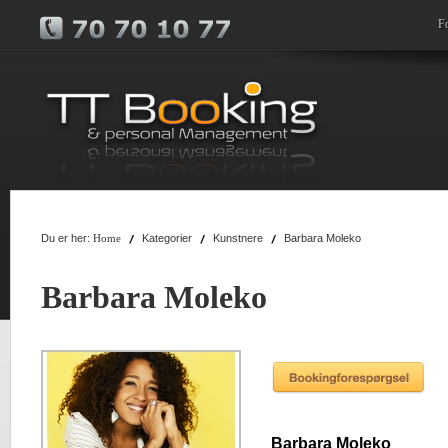
F
Du er her:
Kategorier
Kunstnere
Barbara Moleko
Home
Barbara Moleko
Barbara Moleko