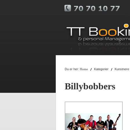
Du er her:
Kategorier
Kunstnere
Home
Billybobbers