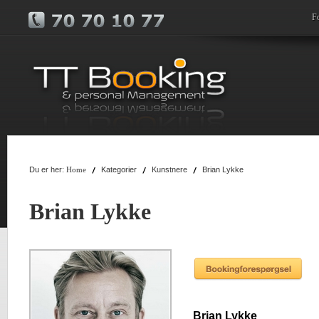
F
Du er her:
Kategorier
Kunstnere
Brian Lykke
Home
Brian Lykke
Brian Lykke