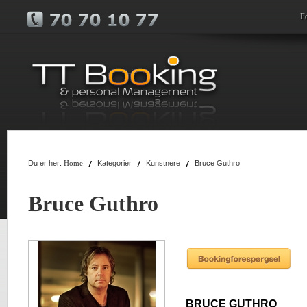
F
Du er her:
Kategorier
Kunstnere
Bruce Guthro
Home
Bruce Guthro
BRUCE GUTHRO