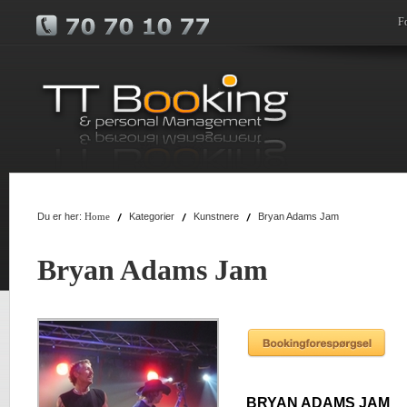
F
Du er her:
Kategorier
Kunstnere
Bryan Adams Jam
Home
Bryan Adams Jam
BRYAN ADAMS JAM