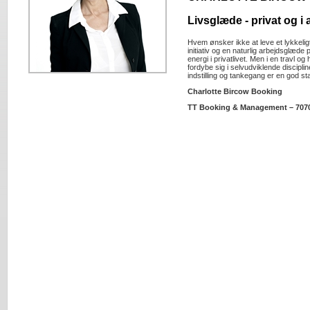
Livsglæde - privat og i
Hvem ønsker ikke at leve et lykkeligt
initiativ og en naturlig arbejdsglæd
energi i privatlivet. Men i en travl og
fordybe sig i selvudviklende discipl
indstilling og tankegang er en god start 
Charlotte Bircow Booking
TT Booking & Management – 707