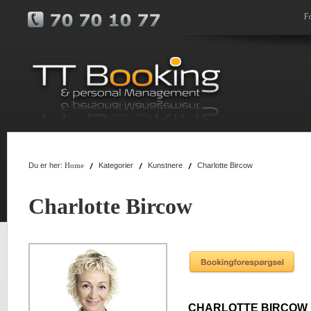
F
Du er her:
Kategorier
Kunstnere
Charlotte Bircow
Home
Charlotte Bircow
CHARLOTTE BIRCOW