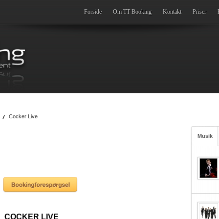
Forside
Om TT Booking
Kontakt
Priser
Cocker Live
Musik
COCKER LIVE