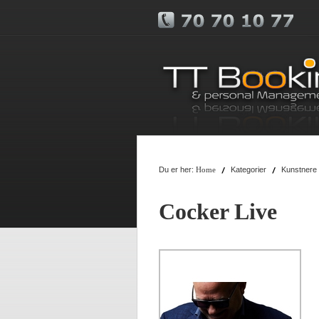
Du er her:
Kategorier
Kunstnere
Home
Cocker Live