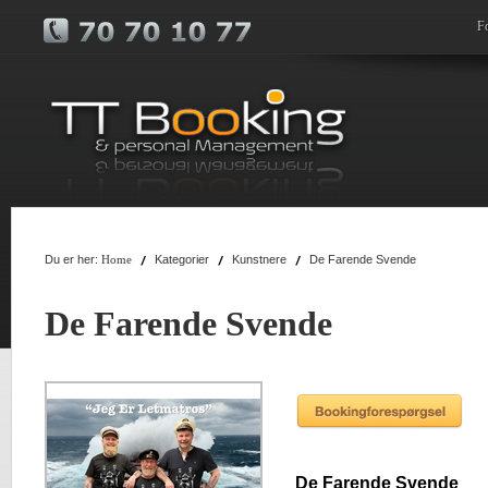
F
Du er her:
Kategorier
Kunstnere
De Farende Svende
Home
De Farende Svende
De Farende Svende