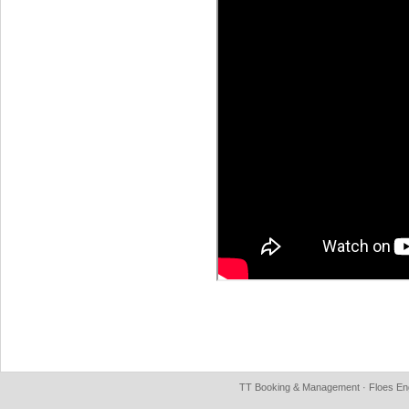
TT Booking & Management · Floes Eng