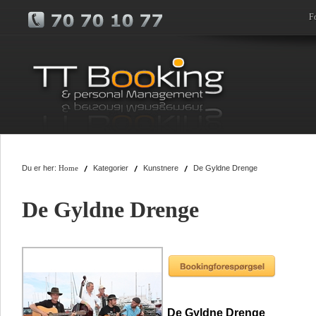
F
Du er her:
Kategorier
Kunstnere
De Gyldne Drenge
Home
De Gyldne Drenge
De Gyldne Drenge