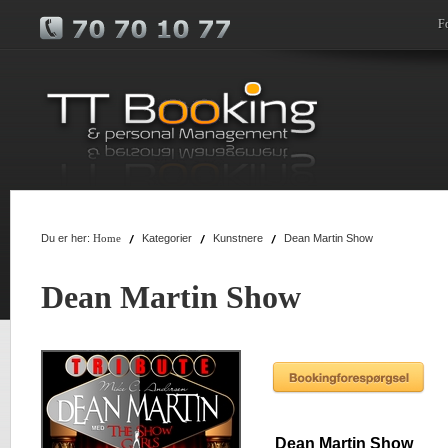
F
Du er her:
Kategorier
Kunstnere
Dean Martin Show
Home
Dean Martin Show
Dean Martin Show