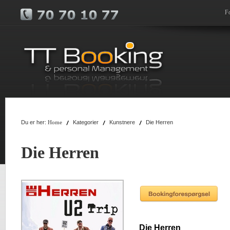
F
Du er her:
Kategorier
Kunstnere
Die Herren
Home
Die Herren
Die Herren