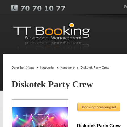
F
Du er her:
Kategorier
Kunstnere
Diskotek Party Crew
Home
Diskotek Party Crew
Diskotek Party Crew