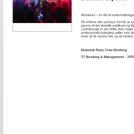
Musikken – en del af underholdning
De erfarne disc jockeys formår at
passer til det aktuelle publikum og får
Lydmæssigt er der heller ikke noget 
professionelt lydanlæg spiller selv d
toner af de nyeste hits og de bedste
Diskotek Party Crew Booking
TT Booking & Management - 7070