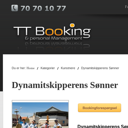
F
Du er her:
Kategorier
Kunstnere
Dynamitskipperens Sønner
Home
Dynamitskipperens Sønner
Dynamitskipperens Sø