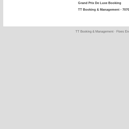
Grand Prix De Luxe Booking
TT Booking & Management - 7070
TT Booking & Management · Floes Eng