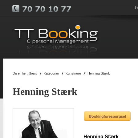
F
Du er her:
Kategorier
Kunstnere
Henning Stærk
Home
Henning Stærk
Henning Stærk