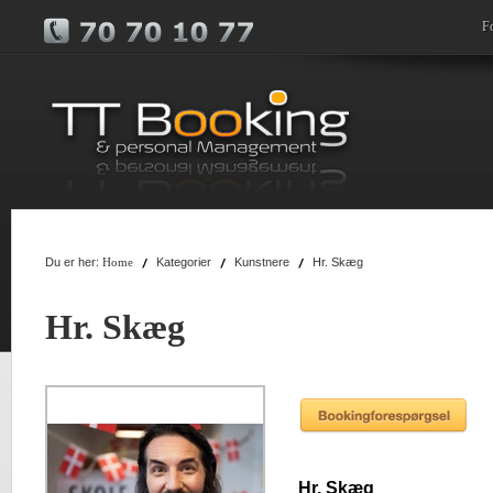
F
Du er her:
Kategorier
Kunstnere
Hr. Skæg
Home
Hr. Skæg
Hr. Skæg