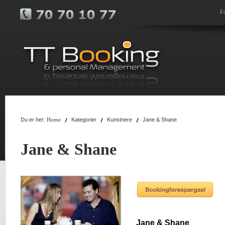
F
Du er her:
Kategorier
Kunstnere
Jane & Shane
Home
Jane & Shane
Jane & Shane