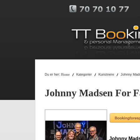
Du er her:
Kategorier
Kunstnere
Johnny Mads
Home
Johnny Madsen For F
Johnny Mads