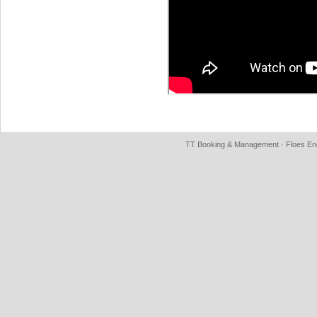
TT Booking & Management · Floes Eng