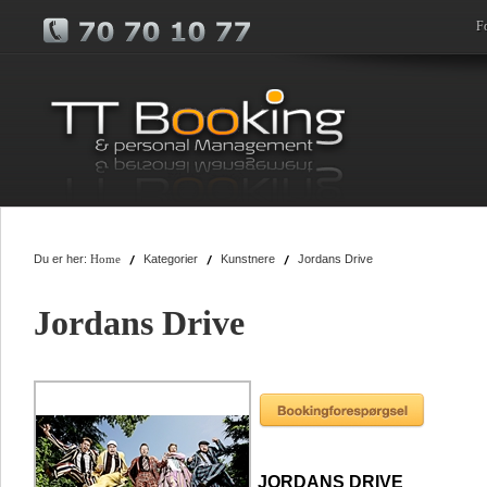
F
Du er her:
Kategorier
Kunstnere
Jordans Drive
Home
Jordans Drive
JORDANS DRIVE