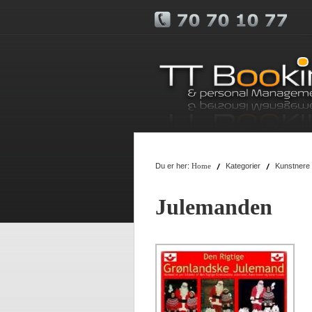
Du er her:
Kategorier
Kunstnere
Home
Julemanden