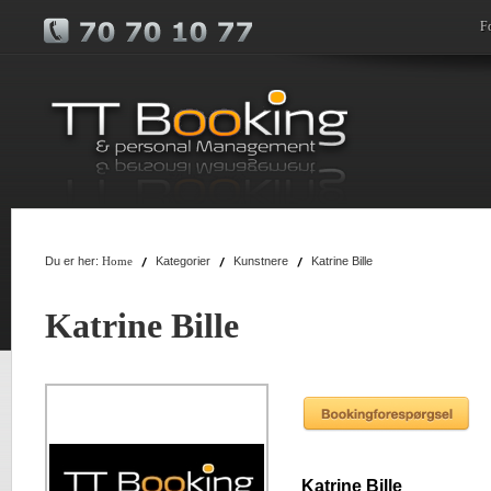
F
Du er her:
Kategorier
Kunstnere
Katrine Bille
Home
Katrine Bille
Katrine Bille