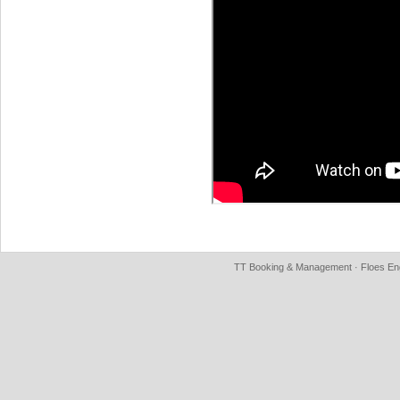
TT Booking & Management · Floes Eng