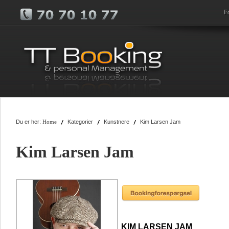
F
Du er her:
Kategorier
Kunstnere
Kim Larsen Jam
Home
Kim Larsen Jam
KIM LARSEN JAM