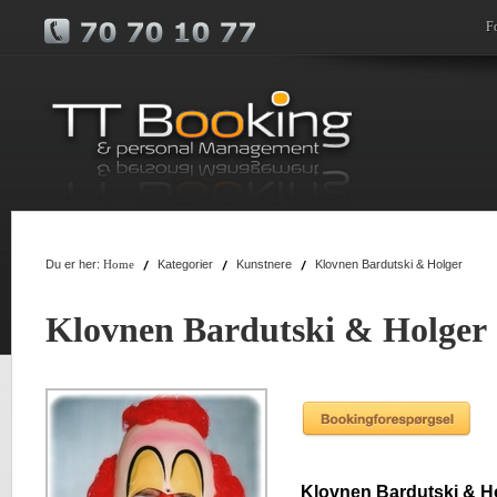
F
Du er her:
Kategorier
Kunstnere
Klovnen Bardutski & Holger
Home
Klovnen Bardutski & Holger
Klovnen Bardutski & H