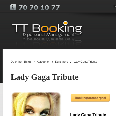
F
Du er her:
Kategorier
Kunstnere
Lady Gaga Tribute
Home
Lady Gaga Tribute
Lady Gaga Tribute