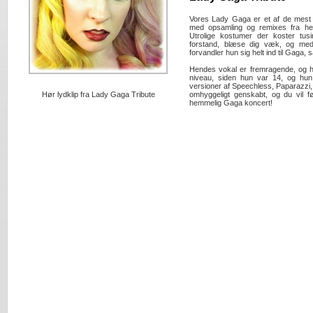
Vores Lady Gaga er et af de mest 
med opsamling og remixes fra he
Utrolige kostumer der koster tusi
forstand, blæse dig væk, og med
forvandler hun sig helt ind til Gaga, 
Hendes vokal er fremragende, og hu
niveau, siden hun var 14, og hun 
versioner af Speechless, Paparazzi,
Hør lydklip fra Lady Gaga Tribute
omhyggeligt genskabt, og du vil 
hemmelig Gaga koncert!