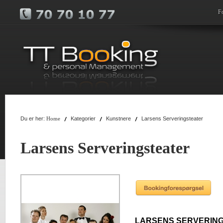
F
Du er her:
Kategorier
Kunstnere
Larsens Serveringsteater
Home
Larsens Serveringsteater
LARSENS SERVERIN