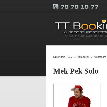
Du er her:
Kategorier
Kunstnere
Home
Mek Pek Solo