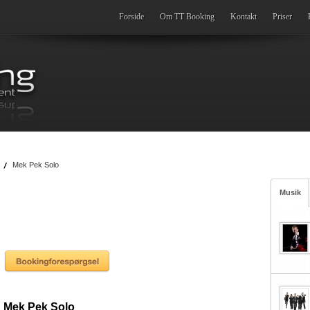
Forside
Om TT Booking
Kontakt
Priser
Mek Pek Solo
Musik
Mek Pek Solo