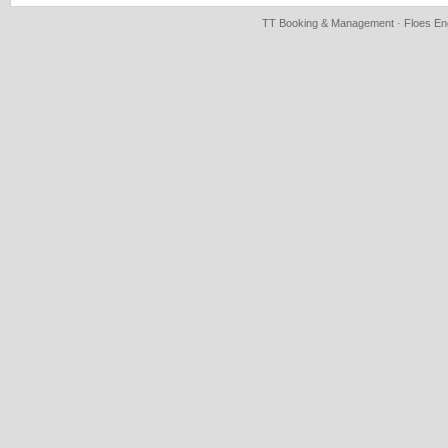
TT Booking & Management · Floes Eng