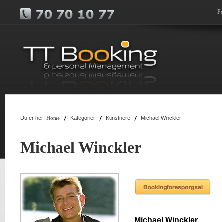
F
Du er her:
Kategorier
Kunstnere
Michael Winckler
Home
Michael Winckler
Michael Winckler