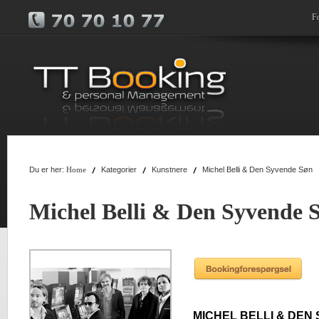
F
Du er her:
Kategorier
Kunstnere
Michel Belli & Den Syvende Søn
Home
Michel Belli & Den Syvende 
MICHEL BELLI & DEN