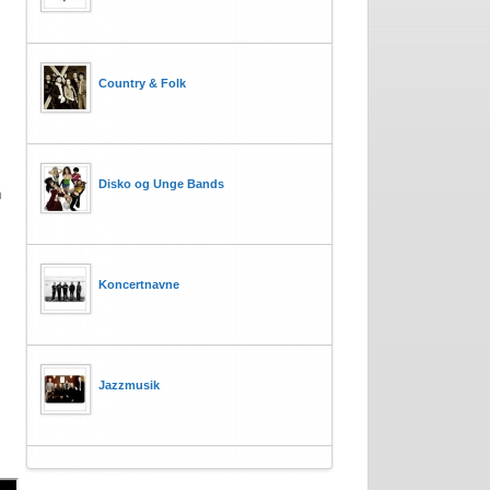
Country & Folk
Disko og Unge Bands
n
Koncertnavne
Jazzmusik