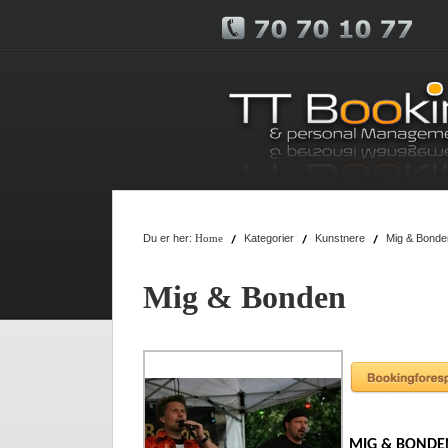
Du er her:
Kategorier
Kunstnere
Mig & Bonde
Home
Mig & Bonden
MIG & BONDE