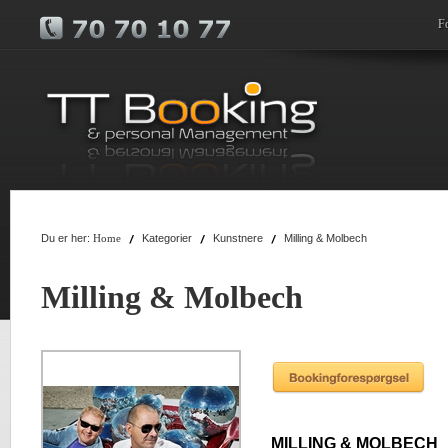
F
Du er her:
Kategorier
Kunstnere
Milling & Molbech
Home
Milling & Molbech
MILLING & MOLBECH