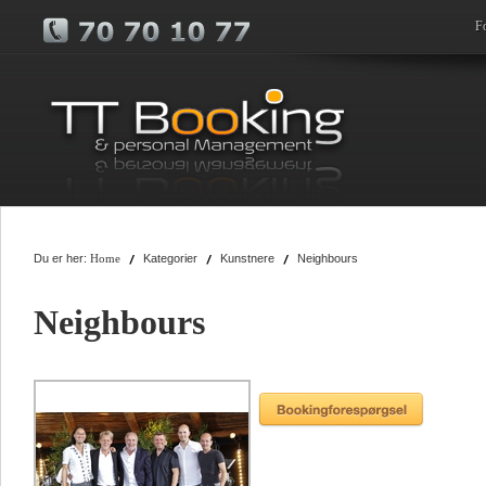
F
Du er her:
Kategorier
Kunstnere
Neighbours
Home
Neighbours