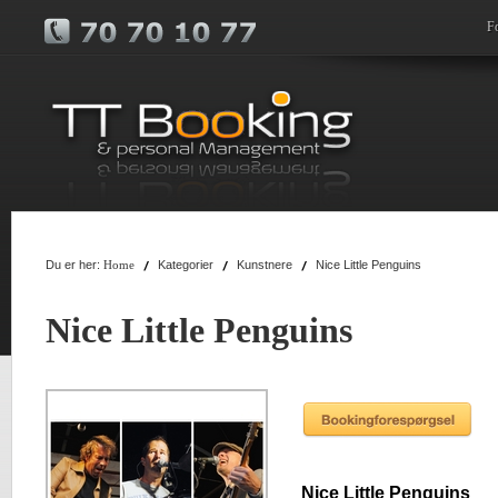
F
Du er her:
Kategorier
Kunstnere
Nice Little Penguins
Home
Nice Little Penguins
Nice Little Penguins