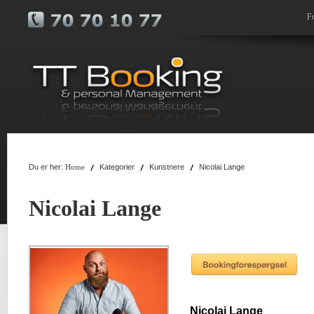
F
Du er her:
Kategorier
Kunstnere
Nicolai Lange
Home
Nicolai Lange
Nicolai Lange