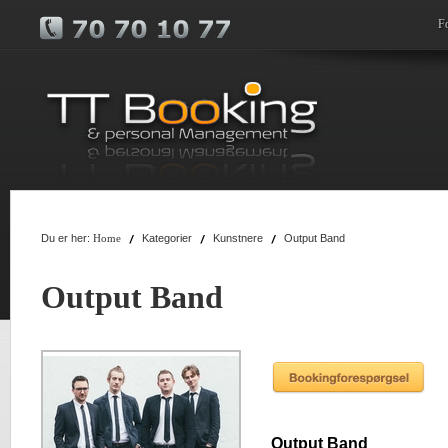
F
Du er her:
Kategorier
Kunstnere
Output Band
Home
Output Band
Output Band