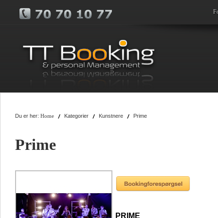
F
Du er her:
Kategorier
Kunstnere
Prime
Home
Prime
PRIME