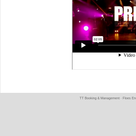
TT Booking & Management · Floes Eng