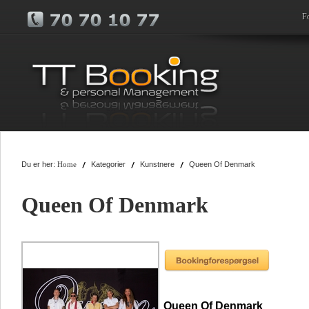
F
Du er her:
Kategorier
Kunstnere
Queen Of Denmark
Home
Queen Of Denmark
Queen Of Denmark