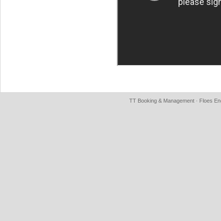
TT Booking & Management · Floes Eng