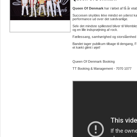
Queen Of Denmark
har i løbet af få år eta
Succesen skyldes ikke mindst en yderst kari
performance ud over det sædvanlige.
Selv det mindste spillested bliver til Wembl
og en lille indsprøjtning af rock.
Fællessang, samhørighed og storslåenhed gå
Bandet tager publikum tilbage til dengang
et kækt glimt i øjet!
Queen Of Denmark Booking
TT Booking & Management - 7070 1077