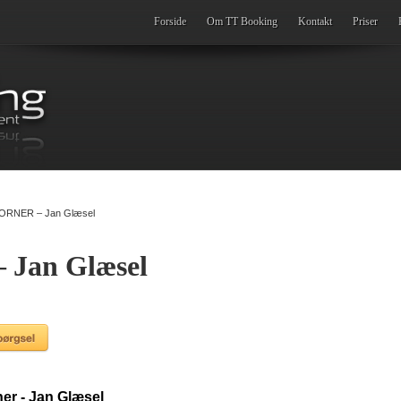
Forside
Om TT Booking
Kontakt
Priser
RNER – Jan Glæsel
Jan Glæsel
r - Jan Glæsel