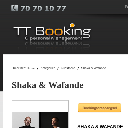
F
Du er her:
Kategorier
Kunstnere
Shaka & Wafande
Home
Shaka & Wafande
SHAKA & WAFANDE