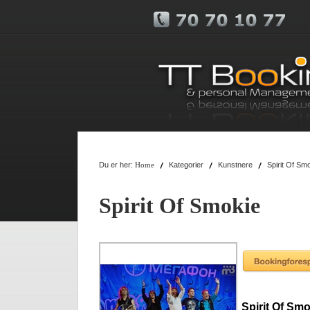
Du er her:
Kategorier
Kunstnere
Spirit Of Sm
Home
Spirit Of Smokie
Spirit Of Smo